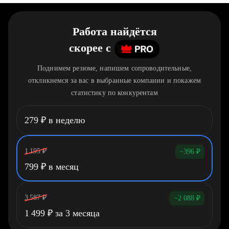
Работа найдётся
скорее
c
Поднимем резюме, напишем сопроводительные,
откликнемся за вас в выбранные компании и покажем
статистику по конкурентам
279
₽
в неделю
1 195
₽
−396
₽
799
₽
в месяц
3 587
₽
−2 088
₽
1 499
₽
за 3 месяца