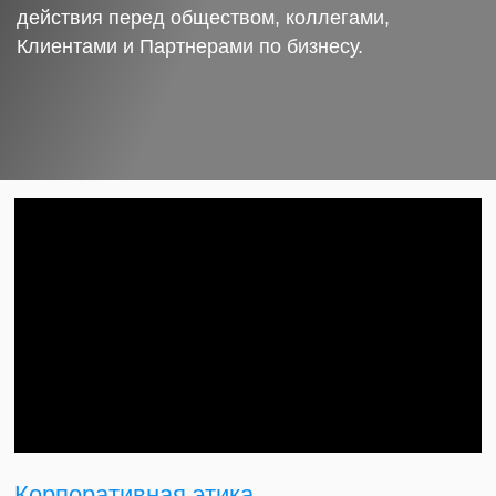
действия перед обществом, коллегами,
Клиентами и Партнерами по бизнесу.
Корпоративная этика.