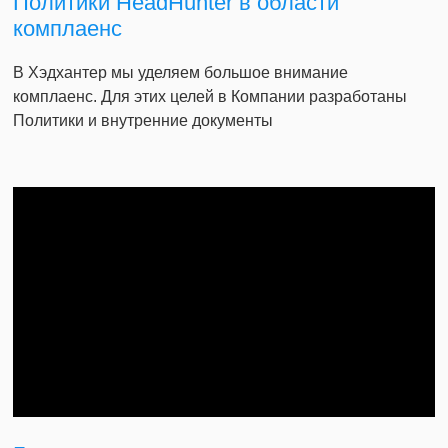
Политики HeadHunter в области
комплаенс
В Хэдхантер мы уделяем большое внимание
комплаенс. Для этих целей в Компании разработаны
Политики и внутренние документы