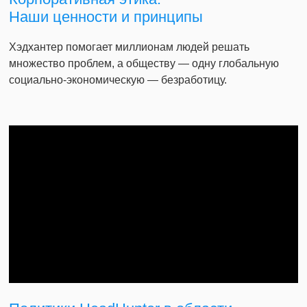
Наши ценности и принципы
Хэдхантер помогает миллионам людей решать
множество проблем, а обществу — одну глобальную
социально-экономическую — безработицу.