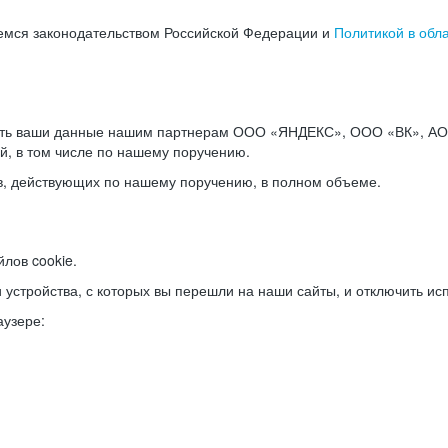
емся законодательством Российской Федерации и
Политикой в обл
ать ваши данные нашим партнерам ООО «ЯНДЕКС», ООО «ВК», АО 
й, в том числе по нашему поручению.
в, действующих по нашему поручению, в полном объеме.
лов cookie.
и устройства, с которых вы перешли на наши сайты, и отключить ис
аузере: