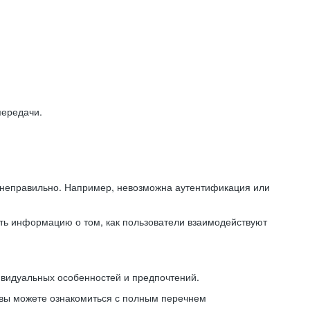
передачи.
ь неправильно. Например, невозможна аутентификация или
ть информацию о том, как пользователи взаимодействуют
ивидуальных особенностей и предпочтений.
 вы можете ознакомиться с полным перечнем