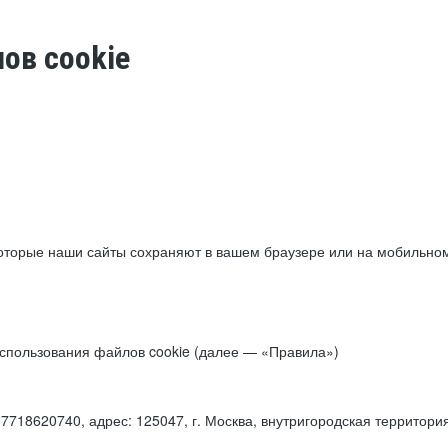
ов cookie
торые наши сайты сохраняют в вашем браузере или на мобильном 
 использования файлов cookie (далее — «Правила»)
18620740, адрес: 125047, г. Москва, внутригородская территори