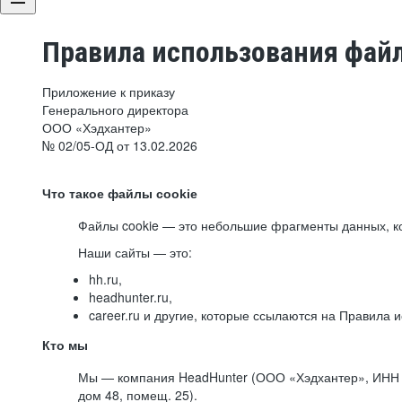
Правила использования файл
Приложение к приказу
Генерального директора
ООО «Хэдхантер»
№ 02/05-ОД от 13.02.2026
Что такое файлы cookie
Файлы cookie — это небольшие фрагменты данных, ко
Наши сайты — это:
hh.ru,
headhunter.ru,
career.ru и другие, которые ссылаются на Правила
Кто мы
Мы — компания HeadHunter (ООО «Хэдхантер», ИНН 77
дом 48, помещ. 25).