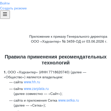
Войти
Создать резюме
Приложение к приказу Генерального директора
ООО «Хэдхантер» № 3459-ОД от 03.06.2026 г.
Правила применения рекомендательных
технологий
1.
ООО «Хэдхантер» (ИНН 7718620740) (далее —
«Общество») является владельцем:
сайта
www.hh.ru
cайта
www.zarplata.ru
(далее совместно — «Сайт»);
сайта и приложения Сетка
www.setka.ru
(далее — «Сетка»);