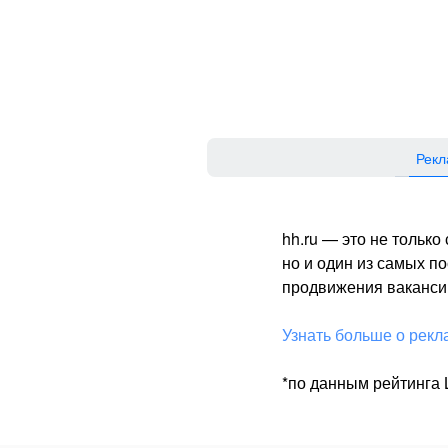
Рекл
hh.ru — это не тольк
но и один из самых 
продвижения вакансий
Узнать больше о рекл
*по данным рейтинга L