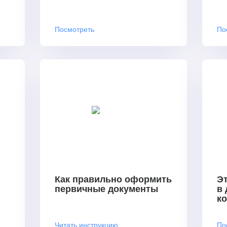
Посмотреть
По
Как правильно оформить
Эт
первичные документы
в
к
Читать инструкцию
По