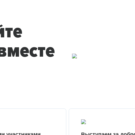
йте
вместе
ми участниками
Выступаем за добр