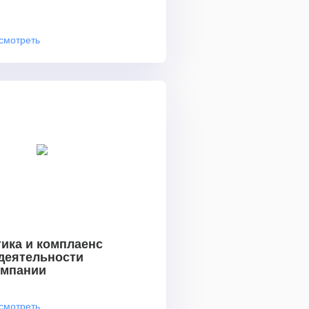
смотреть
ика и комплаенс
 деятельности
омпании
смотреть