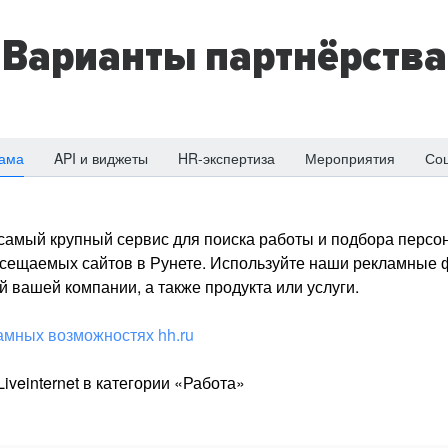
Варианты партнёрства
ама
API и виджеты
HR-экспертиза
Мероприятия
Со
о самый крупный сервис для поиска работы и подбора персон
посещаемых сайтов в Рунете. Используйте наши рекламные
 вашей компании, а также продукта или услуги.
амных возможностях hh.ru
iveinternet в категории «Работа»