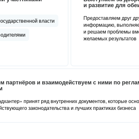
и развитие для обе
Предоставляем друг др
государственной власти
информацию, выполняе
и решаем проблемы вме
водителями
желаемых результатов
м партнёров и взаимодействуем с ними по регл
м
дхантер» принят ряд внутренних документов, которые осн
йствующего законодательства и лучших практиках бизнеса