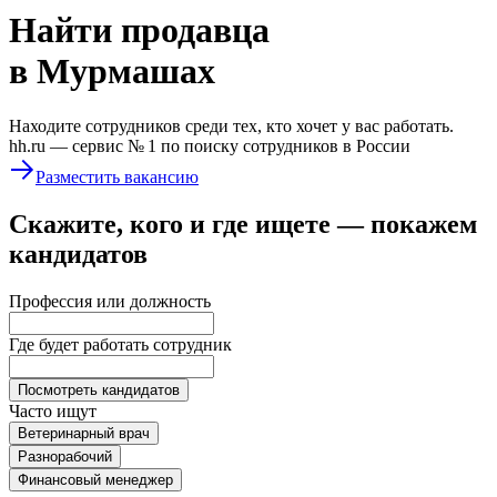
Найти
продавца
в Мурмашах
Находите сотрудников среди тех, кто хочет у вас работать.
hh.ru —
сервис № 1
по поиску сотрудников в России
Разместить вакансию
Скажите, кого и где ищете — покажем
кандидатов
Профессия или должность
Где будет работать сотрудник
Посмотреть кандидатов
Часто ищут
Ветеринарный врач
Разнорабочий
Финансовый менеджер