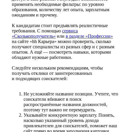
применять необходимые фильтры: по уровню
образования, количеству лет опыта, зарплатным
ожиданиям и прочему.
К кандидатам стоит предъявлять реалистичные
требования. С помощью
сервиса
«Сколькополучатель»
или
в разделе «Профессии»
на сайте «hh Карьера» можно проверить, сколько
получают специалисты из разных сфер и с разным
опытом. А ещё — посмотреть навыки, которыми
обладают нужные работники.
Следуйте нескольким рекомендациям, чтобы
получать отклики от заинтересованных
и подходящих соискателей:
Не усложняйте название позиции. Учтите, что
соискатели вбивают в поиск
распространённые названия должностей,
поэтому тут важно не перемудрить.
Указывайте конкурентную зарплату. Понять,
насколько указанный уровень дохода
привлекателен для соискателей, поможет наш
сайт прямо во время заполнения карточки